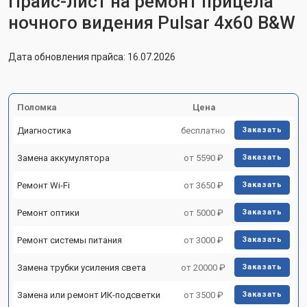
Прайс-лист на ремонт прицела
ночного видения Pulsar 4x60 B&W
Дата обновления прайса: 16.07.2026
Поломка
Цена
Диагностика
бесплатно
Заказать
Замена аккумулятора
от 5590 ₽
Заказать
Ремонт Wi-Fi
от 3650 ₽
Заказать
Ремонт оптики
от 5000 ₽
Заказать
Ремонт системы питания
от 3000 ₽
Заказать
Замена трубки усиления света
от 20000 ₽
Заказать
Замена или ремонт ИК-подсветки
от 3500 ₽
Заказать