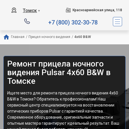
Томск
Красноармейская улица, 118
▼
+7 (800) 302-30-78
Главная
/
Прицел ночного видения
/
4x60 B&W
Ремонт прицела ночного
видения Pulsar 4x60 B&W в
Томске
Ищете место для ремонта прицела ночного видения 4x60
B&W в Томске? Обратитесь к профессионалам! Наш
сервисный центр специализируется на восстановлении
оптических приборов Pulsar с гарантией качества.
Современное оборудование, оригинальные запчасти и
опытные мастера гарантируют идеальный результат. Ваш