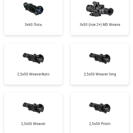
3x60 Лось
3x50 (пок.2+) MD Weave
2,5x50 WeaverAuto
2,5x50 Weaver long
2,5x50 Weaver
2,5x50 Prism