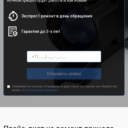
ночной прицел будет работать как новый!
Экспрес1 ремонт в день обращения
Гарантия до 3-х лет
Отправить заявку
Нажимая на кнопку отправить я даю свое согласие на обработку
моих
персональных данных.