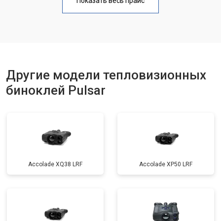
Показать весь прайс
Другие модели тепловизионных
биноклей Pulsar
Accolade XQ38 LRF
Accolade XP50 LRF