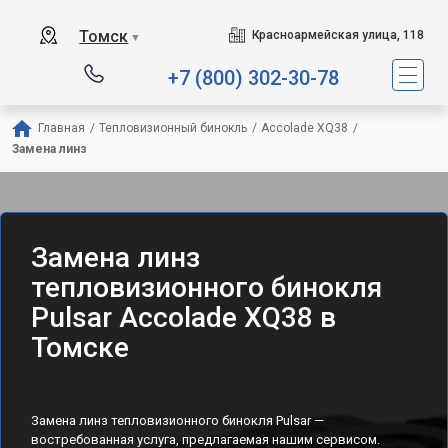
Томск
Красноармейская улица, 118
▼
+7 (800) 302-30-78
Главная
/
Тепловизионный бинокль
/
Accolade XQ38
/
Замена линз
Замена линз
тепловизионного бинокля
Pulsar Accolade XQ38 в
Томске
Замена линз тепловизионного бинокля Pulsar —
востребованная услуга, предлагаемая нашим сервисом.