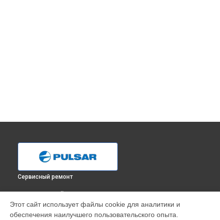
Сервисный ремонт
ВЫБЕРИ СВОЙ ГОРОД
Этот сайт использует файлы cookie для аналитики и
Замена линз тепловизионного бинокля Accolade XQ38
обеспечения наилучшего пользовательского опыта.
Pulsar в
Краснодаре