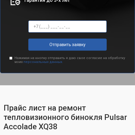
Гарантия до 3-х лет
Отправить заявку
Нажимая на кнопку отправить я даю свое согласие на обработку
моих
персональных данных.
Прайс лист на ремонт
тепловизионного бинокля Pulsar
Accolade XQ38