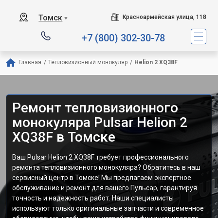
Томск
Красноармейская улица, 118
▼
+7 (800) 302-30-78
Главная
/
Тепловизионный монокуляр
/
Helion 2 XQ38F
Ремонт тепловизионного
монокуляра Pulsar Helion 2
XQ38F в Томске
Ваш Pulsar Helion 2 XQ38F требует профессионального
ремонта тепловизионного монокуляра? Обратитесь в наш
сервисный центр в Томске! Мы предлагаем экспертное
обслуживание и ремонт для вашего Пульсар, гарантируя
точность и надежность работ. Наши специалисты
используют только оригинальные запчасти и современное