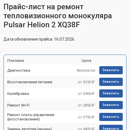
Прайс-лист на ремонт
тепловизионного монокуляра
Pulsar Helion 2 XQ38F
Дата обновления прайса: 16.07.2026
Поломка
Цена
Диагностика
бесплатно
Заказать
Восстановление питания
от 3250 ₽
Заказать
Калибровка
от 2900 ₽
Заказать
Ремонт Wi-Fi
от 2850 ₽
Заказать
Ремонт платы управления
от 3750 ₽
Заказать
(восстановление)
Замена дисплея (экрана)
от 4450 ₽
Заказать