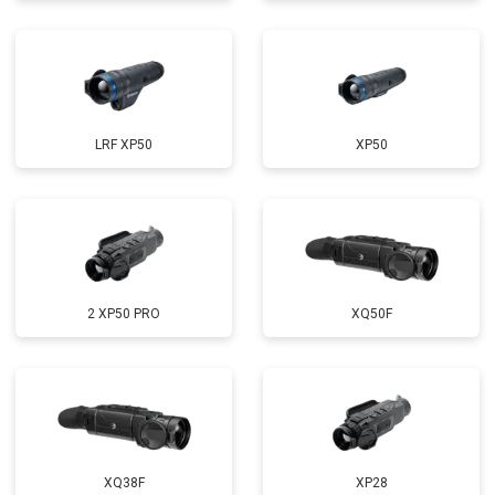
LRF XP50
XP50
2 XP50 PRO
XQ50F
XQ38F
XP28