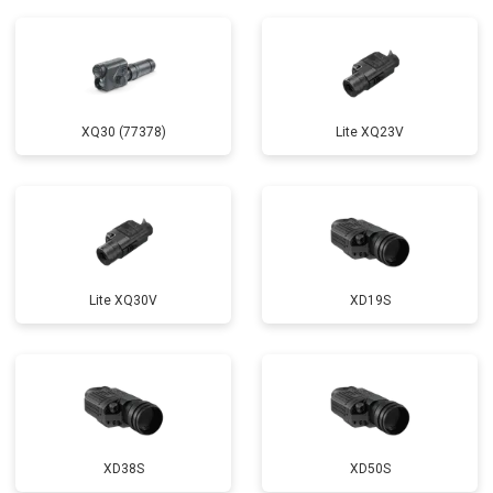
XQ30 (77378)
Lite XQ23V
Lite XQ30V
XD19S
XD38S
XD50S