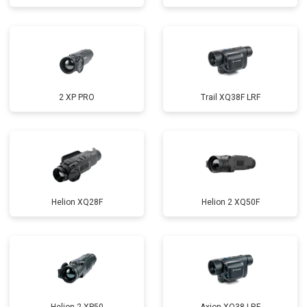
2 XP PRO
Trail XQ38F LRF
Helion XQ28F
Helion 2 XQ50F